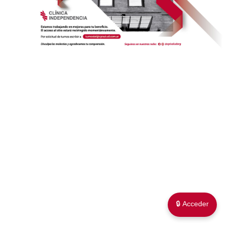
🔒 Acceder