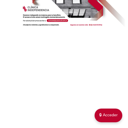
🔒 Acceder