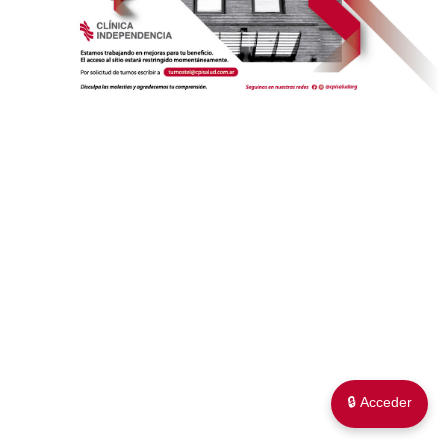
🔒 Acceder